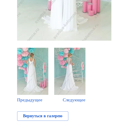
Предыдущее
Следующее
Вернуться в галерею